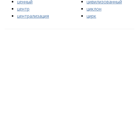
ценный
цивилизованный
центр
циклон
централизация
цирк