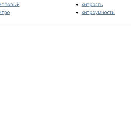
ипповый
хитрость
итро
хитроумность