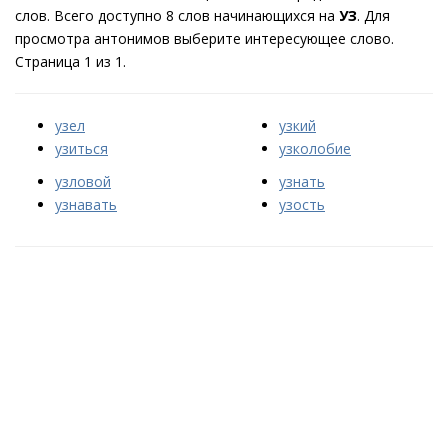
слов. Всего доступно 8 слов начинающихся на
УЗ
. Для
просмотра антонимов выберите интересующее слово.
Страница 1 из 1.
узел
узкий
узиться
узколобие
узловой
узнать
узнавать
узость