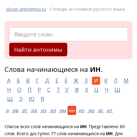
slovar-antonimov.ru
- Словарь антонимов русского языка
Найти антонимы
Слова начинающиеся на
ИН
.
А
Б
В
Г
Д
Е
Ё
Ж
З
И
К
Л
М
Н
О
П
Р
С
Т
У
Ф
Х
Ц
Ч
Ш
Щ
Э
Ю
Я
и
ив
иг
ид
из
ил
им
ин
ио
ир
ис
ит
Список всех слов начинающихся на
ИН
. Представлено 60
слов. Всего доступно 77 слов начинающихся на
ИН
. Для