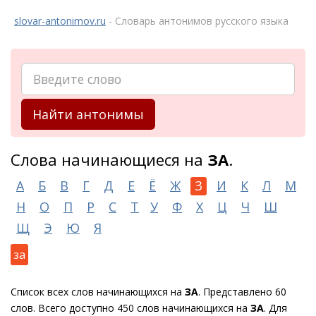
slovar-antonimov.ru
- Словарь антонимов русского языка
Найти антонимы
Слова начинающиеся на
ЗА
.
А
Б
В
Г
Д
Е
Ё
Ж
З
И
К
Л
М
Н
О
П
Р
С
Т
У
Ф
Х
Ц
Ч
Ш
Щ
Э
Ю
Я
за
Список всех слов начинающихся на
ЗА
. Представлено 60
слов. Всего доступно 450 слов начинающихся на
ЗА
. Для